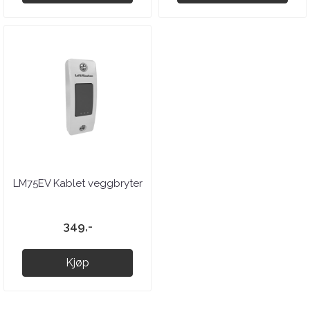
LM75EV Kablet veggbryter
349,-
Kjøp