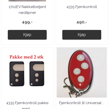
1702EV Nøkkelbetjent
4335 Fjernkontroll
nødåpner
499,-
490,-
Kjøp
Kjøp
4335 Fjernkontroll pakke
Fjernkontroll til Universal ...
med ...