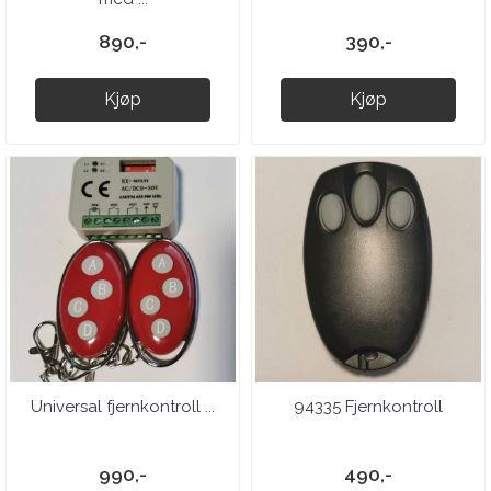
890,-
390,-
Kjøp
Kjøp
Universal fjernkontroll ...
94335 Fjernkontroll
990,-
490,-