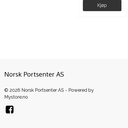
Kjøp
Norsk Portsenter AS
© 2026 Norsk Portsenter AS - Powered by
Mystore.no