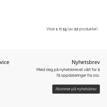
Viser
1
til
15
(av
22
produkter)
vice
Nyhetsbrev
Meld deg på nyhetsbrevet vårt for å
få oppdateringer fra oss.
Abonner på nyhetsbrev