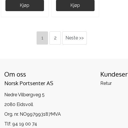
Kjøp
Kjøp
1
2
Neste >>
Om oss
Kundeser
Norsk Portsenter AS
Retur
Nedre Vilbergveg 5
2080 Eidsvoll
Org. nr. NO997993187MVA
Tlf:
94 19 00 74