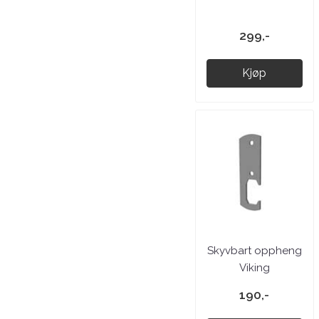
299,-
Kjøp
Skyvbart oppheng
Viking
190,-