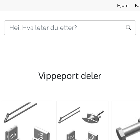
Hjem
F
Vippeport deler