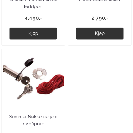
leddport
4.490,-
2.790,-
Kjøp
Kjøp
Sommer Nøkkelbetjent
nødåpner