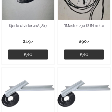
Kjede utvider 41A5817
LiftMaster 230 KUN belte ...
249,-
890,-
Kjøp
Kjøp