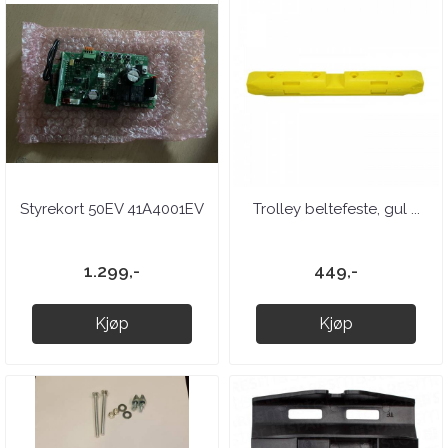
Styrekort 50EV 41A4001EV
Trolley beltefeste, gul ...
1.299,-
449,-
Kjøp
Kjøp