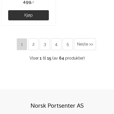
499,-
Kjøp
1
2
3
4
5
Neste >>
Viser
1
til
15
(av
64
produkter)
Norsk Portsenter AS