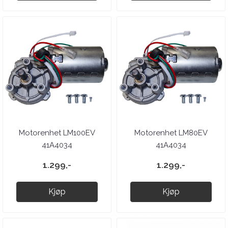
Motorenhet LM100EV
Motorenhet LM80EV
41A4034
41A4034
1.299,-
1.299,-
Kjøp
Kjøp