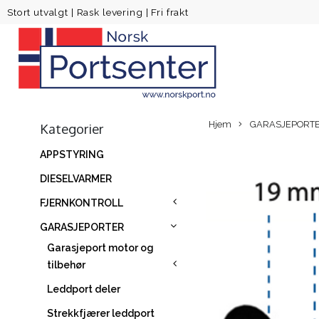
Stort utvalgt
|
Rask levering
|
Fri frakt
Hjem
GARASJEPORT
Kategorier
APPSTYRING
DIESELVARMER
FJERNKONTROLL
GARASJEPORTER
Garasjeport motor og
tilbehør
Leddport deler
Strekkfjærer leddport