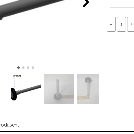
rodusent