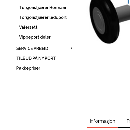
Torsjonsfjærer Hörmann
Torsjonsfjærer leddport
Vaiersett
Vippeport deler
SERVICE ARBEID
TILBUD PÅ NY PORT
Pakkepriser
Informasjon
P