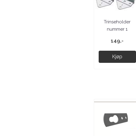
Trinseholder
nummer 1
149,-
Kjøp