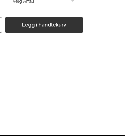
Velg Antall
Legg i handlekurv