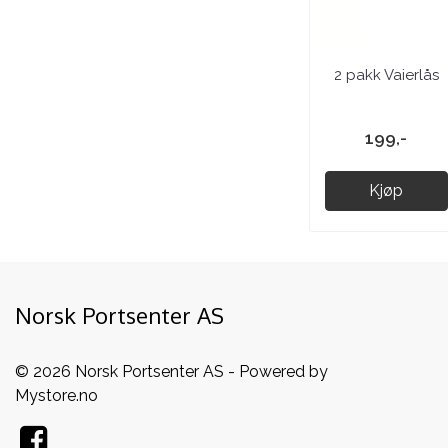
2 pakk Vaierlås
199,-
Kjøp
Norsk Portsenter AS
© 2026 Norsk Portsenter AS - Powered by
Mystore.no